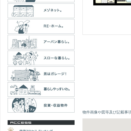
物件画像や図等及び記載事