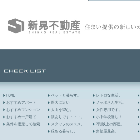
HOME
ペットと暮らす。
レトロな生活。
おすすめアパート
医大に近い
ノッポさん生活。
おすすめマンション
大山を望む。
女性専用です。
おすすめ一戸建て
訳ありです・・・。
小中学校近し！
条件を指定して検索
スタッフのススメ。
2階以上の部屋。
緑ある暮らし。
角部屋最高。