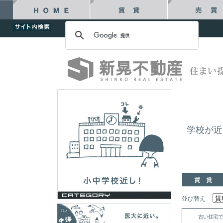
学校が近
並び替え
古い住宅で