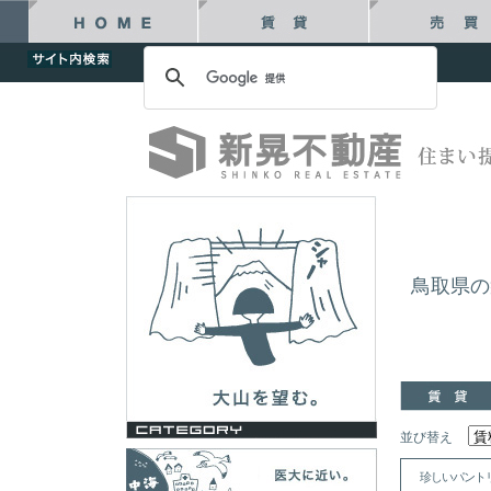
鳥取県の
並び替え
珍しいパント