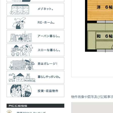
物件画像や図等及び記載事