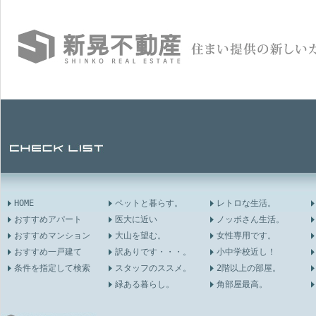
HOME
ペットと暮らす。
レトロな生活。
おすすめアパート
医大に近い
ノッポさん生活。
おすすめマンション
大山を望む。
女性専用です。
おすすめ一戸建て
訳ありです・・・。
小中学校近し！
条件を指定して検索
スタッフのススメ。
2階以上の部屋。
緑ある暮らし。
角部屋最高。