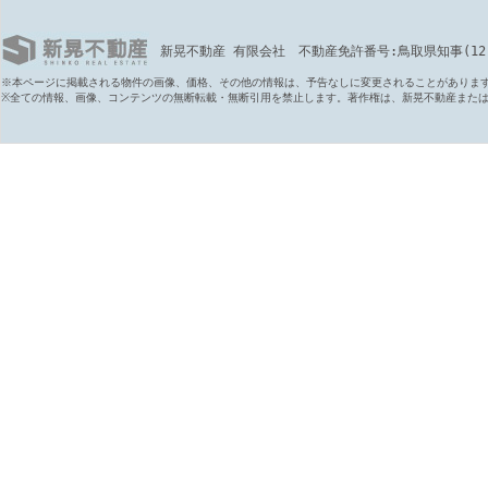
新晃不動産 有限会社 不動産免許番号:鳥取県知事(12)第6
※本ページに掲載される物件の画像、価格、その他の情報は、予告なしに変更されることがありま
※全ての情報、画像、コンテンツの無断転載・無断引用を禁止します。著作権は、新晃不動産また