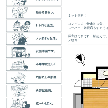
ネット無料！
コンビニまで徒歩約３分。
スーパー・雑貨店もすぐそ
洋室はそれぞれ６帖超えで
メ物件！