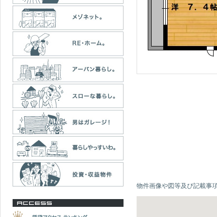
物件画像や図等及び記載事