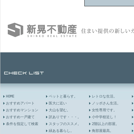
HOME
ペットと暮らす。
レトロな生活。
おすすめアパート
医大に近い
ノッポさん生活。
おすすめマンション
大山を望む。
女性専用です。
おすすめ一戸建て
訳ありです・・・。
小中学校近し！
条件を指定して検索
スタッフのススメ。
2階以上の部屋。
緑ある暮らし。
角部屋最高。