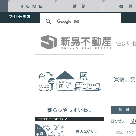
買物、交
並び替え
築浅！インナ