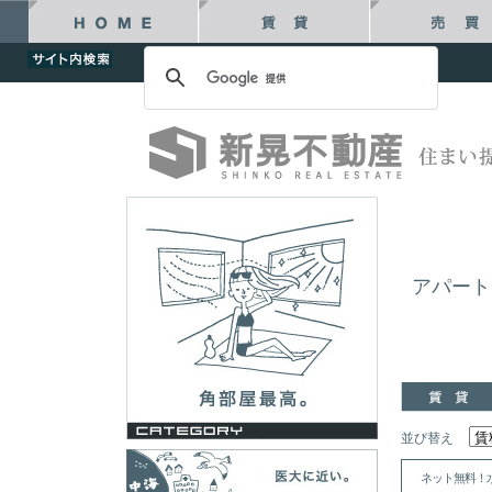
アパート
並び替え
ネット無料！