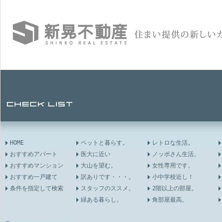
HOME
ペットと暮らす。
レトロな生活。
おすすめアパート
医大に近い
ノッポさん生活。
おすすめマンション
大山を望む。
女性専用です。
おすすめ一戸建て
訳ありです・・・。
小中学校近し！
条件を指定して検索
スタッフのススメ。
2階以上の部屋。
緑ある暮らし。
角部屋最高。