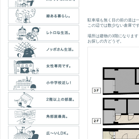
駐車場も無く目の前の道は
この辺では数少ない倉庫で
場所は建物の3階になります
お探しの方どうぞ。