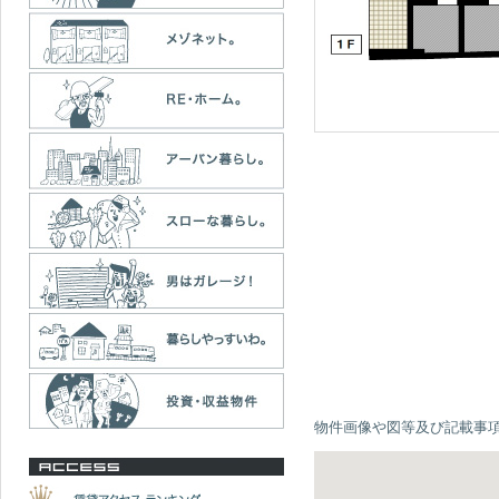
物件画像や図等及び記載事