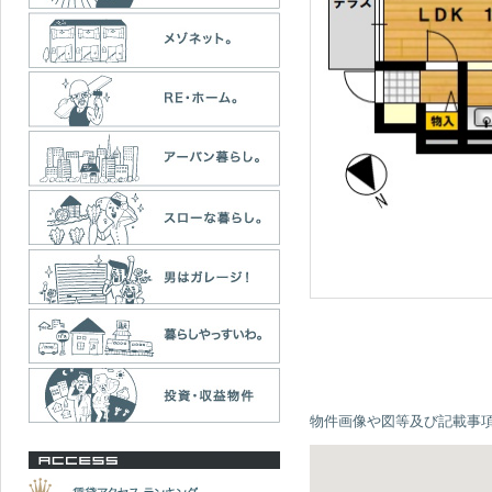
物件画像や図等及び記載事