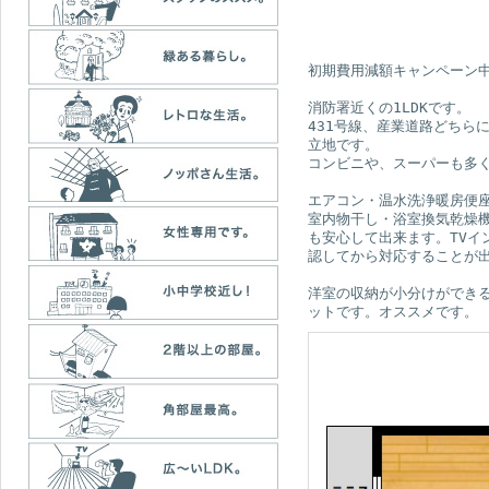
初期費用減額キャンペーン
消防署近くの1LDKです。
431号線、産業道路どちら
立地です。
コンビニや、スーパーも多
エアコン・温水洗浄暖房便
室内物干し・浴室換気乾燥
も安心して出来ます。TVイ
認してから対応することが
洋室の収納が小分けができ
ットです。オススメです。