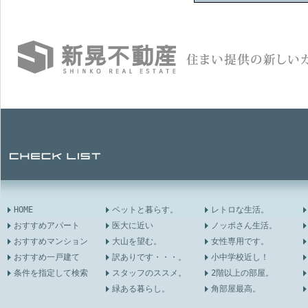
HOME
ペットと暮らす。
レトロな生活。
おすすめアパート
医大に近い
ノッポさん生活。
おすすめマンション
大山を望む。
女性専用です。
おすすめ一戸建て
訳ありです・・・。
小中学校近し！
条件を指定して検索
スタッフのススメ。
2階以上の部屋。
緑ある暮らし。
角部屋最高。