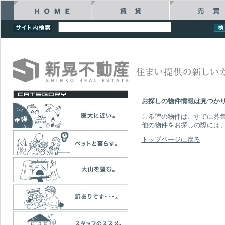
お探しの物件情報は見つか
ご希望の物件は、すでに募
他の物件をお探しの際には
トップページに戻る