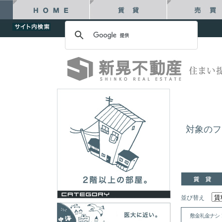
対象のフ
並び替え
敷金礼金ナシ