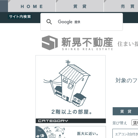
対象のフ
並び替え
エアコン2台付き